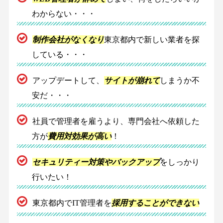
わからない・・・
制作会社がなくなり
東京都内で新しい業者を探
している・・・
アップデートして、
サイトが崩れて
しまうか不
安だ・・・
社員で管理者を雇うより、専門会社へ依頼した
方が
費用対効果が高い
！
セキュリティー対策やバックアップ
をしっかり
行いたい！
東京都内でIT管理者を
採用することができない