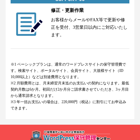
修正・更新作業
お客様からメールやFAX等で更新や修
正を受付、3営業日以内にご対応いたし
ます。
※1 ベーシックプランは、通常のワードプレスサイトの保守管理費で
す。検索サイト、ポータルサイト、会員サイト、大規模サイト（ID
10,000以上）などは別途費用となります。
※2 月額費用とは、月末締翌月末迄のお支払いの契約になります。最低
契約月数は6か月。初回だけ2か月分ご請求書させていただき、3ヶ月目
から通常請求となります。
※3 年一括お支払いの場合は、220,000円（税込）に割引にてお申込み
できます。