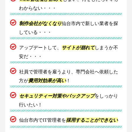
わからない・・・
制作会社がなくなり
仙台市内で新しい業者を探
している・・・
アップデートして、
サイトが崩れて
しまうか不
安だ・・・
社員で管理者を雇うより、専門会社へ依頼した
方が
費用対効果が高い
！
セキュリティー対策やバックアップ
をしっかり
行いたい！
仙台市内でIT管理者を
採用することができない