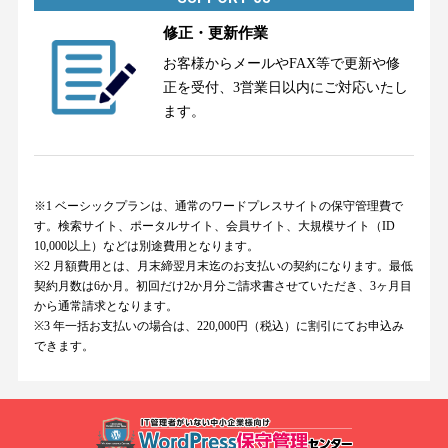
修正・更新作業
お客様からメールやFAX等で更新や修
正を受付、3営業日以内にご対応いたし
ます。
※1 ベーシックプランは、通常のワードプレスサイトの保守管理費で
す。検索サイト、ポータルサイト、会員サイト、大規模サイト（ID
10,000以上）などは別途費用となります。
※2 月額費用とは、月末締翌月末迄のお支払いの契約になります。最低
契約月数は6か月。初回だけ2か月分ご請求書させていただき、3ヶ月目
から通常請求となります。
※3 年一括お支払いの場合は、220,000円（税込）に割引にてお申込み
できます。