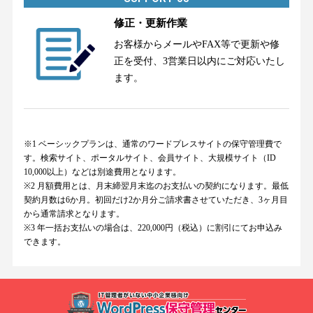
修正・更新作業
お客様からメールやFAX等で更新や修
正を受付、3営業日以内にご対応いたし
ます。
※1 ベーシックプランは、通常のワードプレスサイトの保守管理費で
す。検索サイト、ポータルサイト、会員サイト、大規模サイト（ID
10,000以上）などは別途費用となります。
※2 月額費用とは、月末締翌月末迄のお支払いの契約になります。最低
契約月数は6か月。初回だけ2か月分ご請求書させていただき、3ヶ月目
から通常請求となります。
※3 年一括お支払いの場合は、220,000円（税込）に割引にてお申込み
できます。