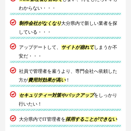
わからない・・・
制作会社がなくなり
大分県内で新しい業者を探
している・・・
アップデートして、
サイトが崩れて
しまうか不
安だ・・・
社員で管理者を雇うより、専門会社へ依頼した
方が
費用対効果が高い
！
セキュリティー対策やバックアップ
をしっかり
行いたい！
大分県内でIT管理者を
採用することができない