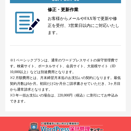
修正・更新作業
お客様からメールやFAX等で更新や修
正を受付、3営業日以内にご対応いたし
ます。
※1 ベーシックプランは、通常のワードプレスサイトの保守管理費で
す。検索サイト、ポータルサイト、会員サイト、大規模サイト（ID
10,000以上）などは別途費用となります。
※2 月額費用とは、月末締翌月末迄のお支払いの契約になります。最低
契約月数は6か月。初回だけ2か月分ご請求書させていただき、3ヶ月目
から通常請求となります。
※3 年一括お支払いの場合は、220,000円（税込）に割引にてお申込み
できます。