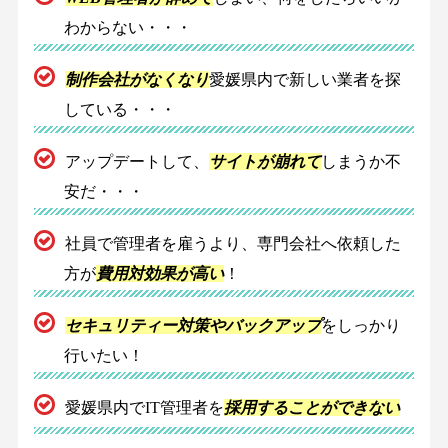
わからない・・・
制作会社がなくなり
愛媛県内で新しい業者を探
している・・・
アップデートして、
サイトが崩れて
しまうか不
安だ・・・
社員で管理者を雇うより、専門会社へ依頼した
方が
費用対効果が高い
！
セキュリティー対策やバックアップ
をしっかり
行いたい！
愛媛県内でIT管理者を
採用することができない